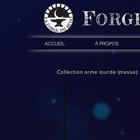
F
ORG
ACCUEIL
À PROPOS
Collection arme lourde (masse):