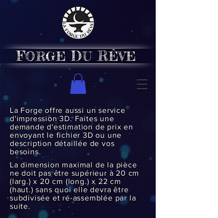
F
D
R
ORGE
U
ÊVE
La Forge offre aussi un service
d'impression 3D. Faites une
demande d'estimation de prix en
envoyant le fichier 3D ou une
description détaillée de vos
besoins.
La dimension maximal de la pièce
ne doit pas être supérieur à 20 cm
(larg.) x 20 cm (long.) x 22 cm
(haut.) sans quoi elle devra être
subdivisée et
ré-assemblée
par la
suite.