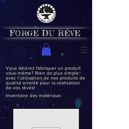
F
D
R
ORGE
U
ÊVE
Vous désirez fabriquer un produit
vous-même? Rien de plus simple
avec l'utilisation de nos produits de
qualité orienté pour la réalisation
de vos rêves!
Inventaire des matériaux: